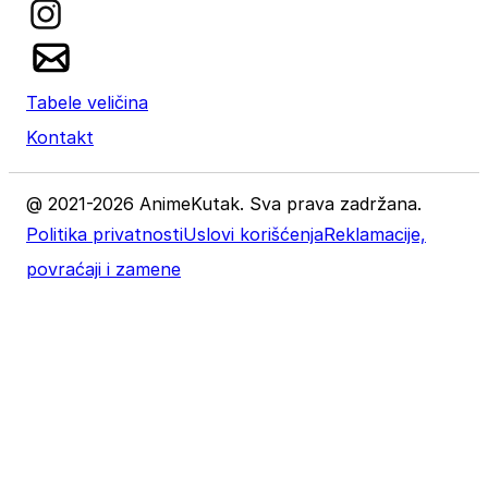
Tabele veličina
Kontakt
@ 2021-2026 AnimeKutak. Sva prava zadržana.
Politika privatnosti
Uslovi korišćenja
Reklamacije,
povraćaji i zamene