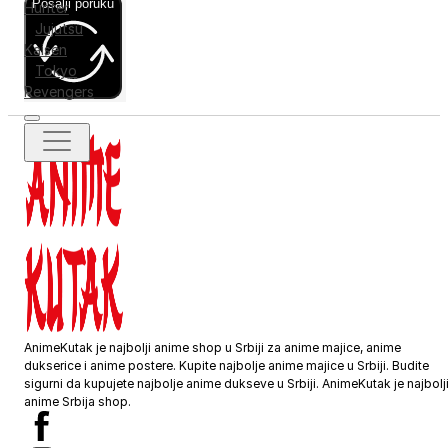
Pošalji poruku
Hunter
Jujutsu
Kaisen
Tokyo
Revengers
AnimeKutak je najbolji anime shop u Srbiji za anime majice, anime
dukserice i anime postere. Kupite najbolje anime majice u Srbiji. Budite
sigurni da kupujete najbolje anime dukseve u Srbiji. AnimeKutak je najbolj
anime Srbija shop.