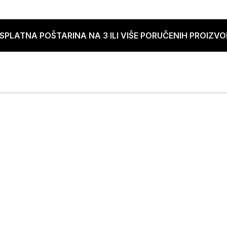
SPLATNA POŠTARINA NA 3 ILI VIŠE PORUČENIH PROIZV