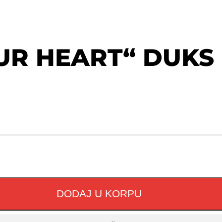
UR HEART“ DUKS
DODAJ U KORPU