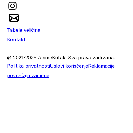
Tabele veličina
Kontakt
@ 2021-2026 AnimeKutak. Sva prava zadržana.
Politika privatnosti
Uslovi korišćenja
Reklamacije,
povraćaji i zamene