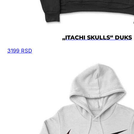
„ITACHI SKULLS“ DUKS
3199
RSD