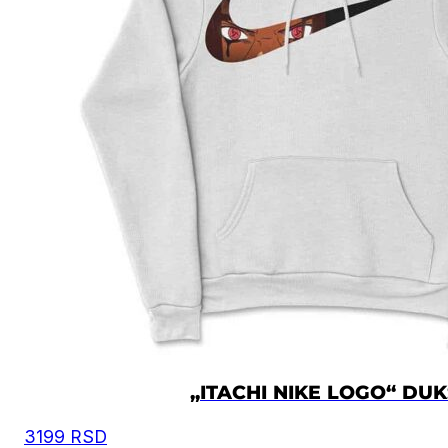
„ITACHI NIKE LOGO“ DUK
3199
RSD