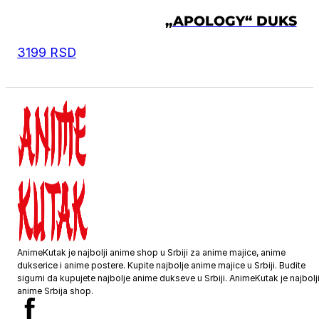
„APOLOGY“ DUKS
3199
RSD
AnimeKutak je najbolji anime shop u Srbiji za anime majice, anime
dukserice i anime postere. Kupite najbolje anime majice u Srbiji. Budite
sigurni da kupujete najbolje anime dukseve u Srbiji. AnimeKutak je najbolj
anime Srbija shop.