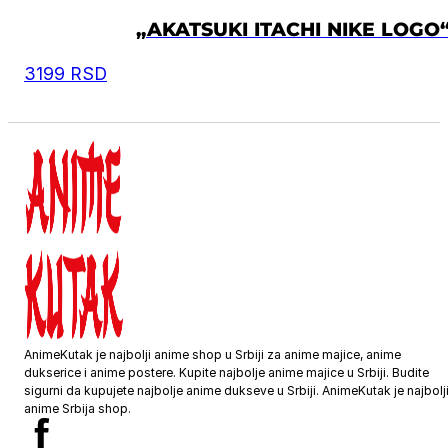
„AKATSUKI ITACHI NIKE LOGO
3199
RSD
AnimeKutak je najbolji anime shop u Srbiji za anime majice, anime
dukserice i anime postere. Kupite najbolje anime majice u Srbiji. Budite
sigurni da kupujete najbolje anime dukseve u Srbiji. AnimeKutak je najbolj
anime Srbija shop.