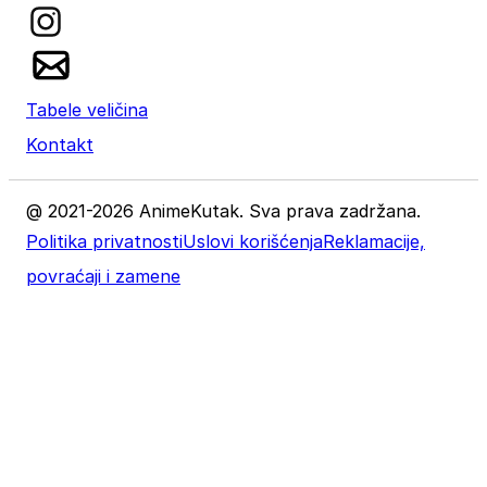
Tabele veličina
Kontakt
@ 2021-2026 AnimeKutak. Sva prava zadržana.
Politika privatnosti
Uslovi korišćenja
Reklamacije,
povraćaji i zamene