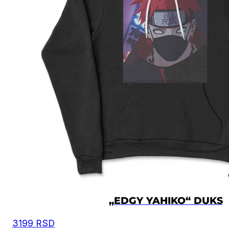
„EDGY YAHIKO“ DUKS
3199
RSD