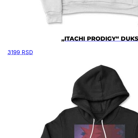
„ITACHI PRODIGY“ DUK
3199
RSD