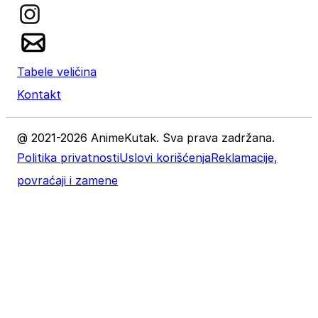
Tabele veličina
Kontakt
@ 2021-2026 AnimeKutak. Sva prava zadržana.
Politika privatnosti
Uslovi korišćenja
Reklamacije,
povraćaji i zamene