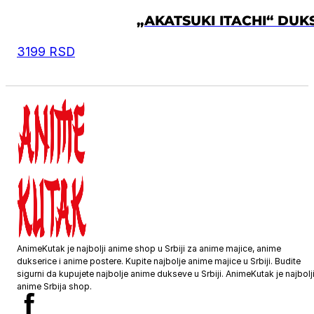
„AKATSUKI ITACHI“ DUK
3199
RSD
AnimeKutak je najbolji anime shop u Srbiji za anime majice, anime
dukserice i anime postere. Kupite najbolje anime majice u Srbiji. Budite
sigurni da kupujete najbolje anime dukseve u Srbiji. AnimeKutak je najbolj
anime Srbija shop.