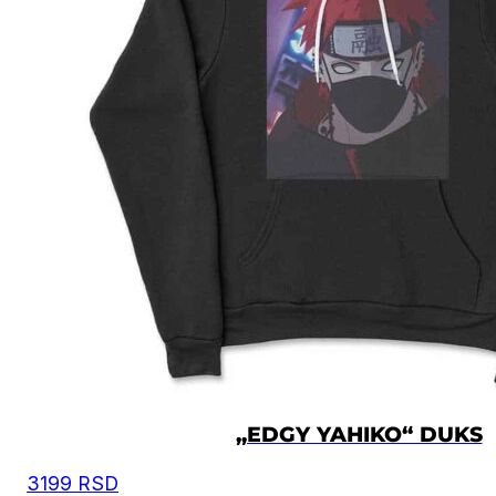
„EDGY YAHIKO“ DUKS
3199
RSD