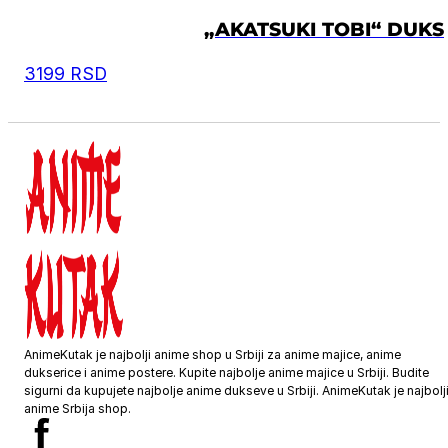
„AKATSUKI TOBI“ DUKS
3199
RSD
AnimeKutak je najbolji anime shop u Srbiji za anime majice, anime
dukserice i anime postere. Kupite najbolje anime majice u Srbiji. Budite
sigurni da kupujete najbolje anime dukseve u Srbiji. AnimeKutak je najbolj
anime Srbija shop.