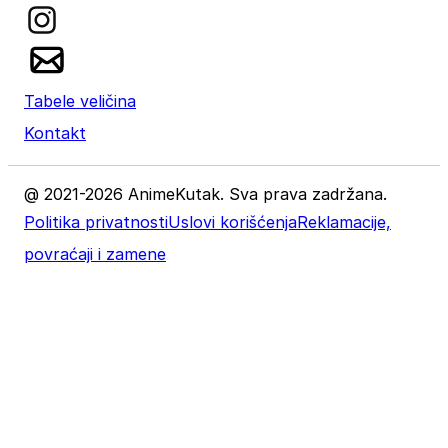
Tabele veličina
Kontakt
@ 2021-2026 AnimeKutak. Sva prava zadržana.
Politika privatnosti
Uslovi korišćenja
Reklamacije,
povraćaji i zamene