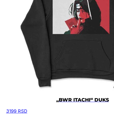
„BWR ITACHI“ DUKS
3199
RSD