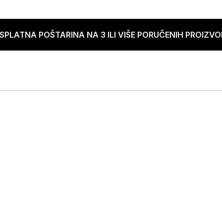
SPLATNA POŠTARINA NA 3 ILI VIŠE PORUČENIH PROIZV