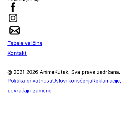
Tabele veličina
Kontakt
@ 2021-2026 AnimeKutak. Sva prava zadržana.
Politika privatnosti
Uslovi korišćenja
Reklamacije,
povraćaji i zamene