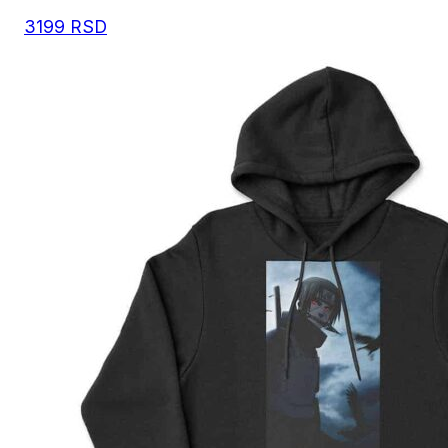
3199
RSD