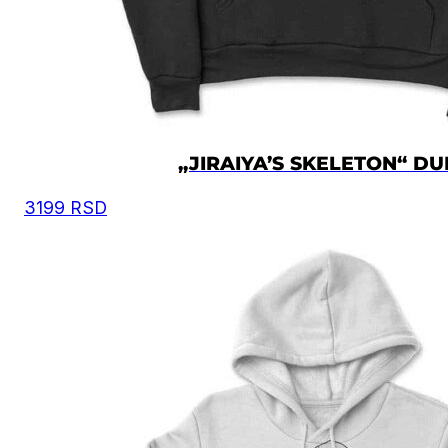
„JIRAIYA’S SKELETON“ DU
3199
RSD