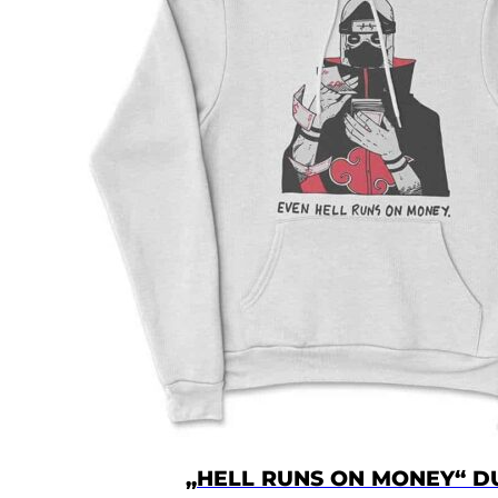
„HELL RUNS ON MONEY“ D