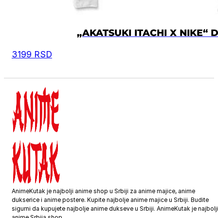
„AKATSUKI ITACHI X NIKE“ 
3199
RSD
AnimeKutak je najbolji anime shop u Srbiji za anime majice, anime
dukserice i anime postere. Kupite najbolje anime majice u Srbiji. Budite
sigurni da kupujete najbolje anime dukseve u Srbiji. AnimeKutak je najbolj
anime Srbija shop.