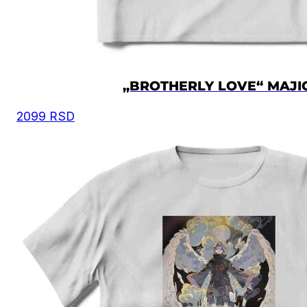
„BROTHERLY LOVE“ MAJI
2099
RSD