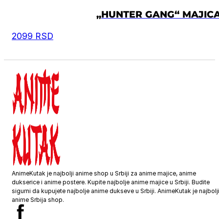
„HUNTER GANG“ MAJIC
2099
RSD
AnimeKutak je najbolji anime shop u Srbiji za anime majice, anime
dukserice i anime postere. Kupite najbolje anime majice u Srbiji. Budite
sigurni da kupujete najbolje anime dukseve u Srbiji. AnimeKutak je najbolj
anime Srbija shop.