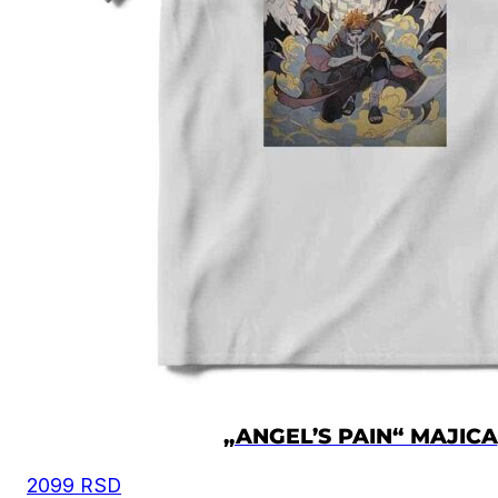
„ANGEL’S PAIN“ MAJICA
2099
RSD