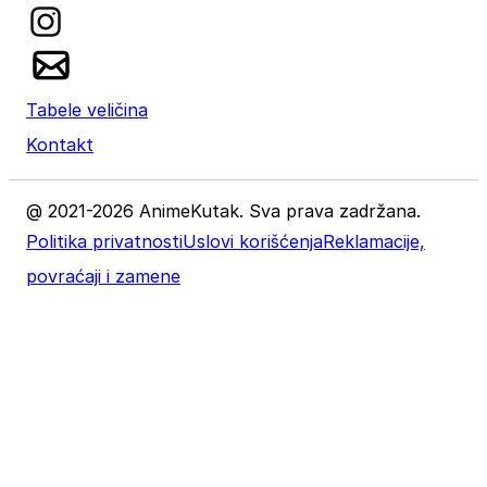
Tabele veličina
Kontakt
@ 2021-2026 AnimeKutak. Sva prava zadržana.
Politika privatnosti
Uslovi korišćenja
Reklamacije,
povraćaji i zamene