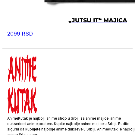
„JUTSU IT“ MAJICA
2099
RSD
AnimeKutak je najbolji anime shop u Srbiji za anime majice, anime
dukserice i anime postere. Kupite najbolje anime majice u Srbiji. Budite
sigurni da kupujete najbolje anime dukseve u Srbiji. AnimeKutak je najbolj
anime Srbija shop.