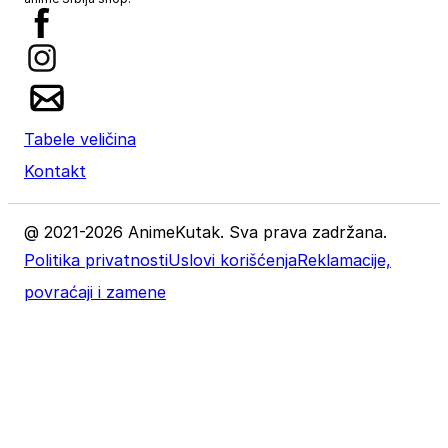
Tabele veličina
Kontakt
@ 2021-2026 AnimeKutak. Sva prava zadržana.
Politika privatnosti
Uslovi korišćenja
Reklamacije,
povraćaji i zamene