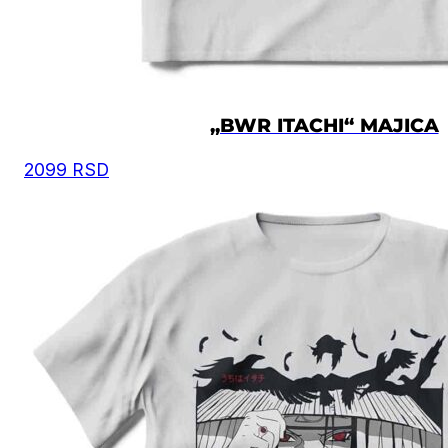
„BWR ITACHI“ MAJICA
2099
RSD