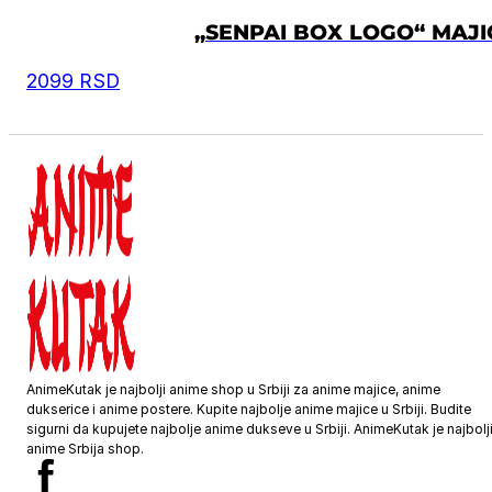
„SENPAI BOX LOGO“ MAJI
2099
RSD
AnimeKutak je najbolji anime shop u Srbiji za anime majice, anime
dukserice i anime postere. Kupite najbolje anime majice u Srbiji. Budite
sigurni da kupujete najbolje anime dukseve u Srbiji. AnimeKutak je najbolj
anime Srbija shop.