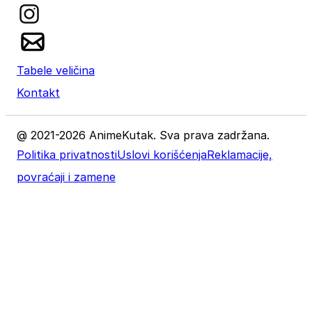
Tabele veličina
Kontakt
@ 2021-2026 AnimeKutak. Sva prava zadržana.
Politika privatnosti
Uslovi korišćenja
Reklamacije,
povraćaji i zamene