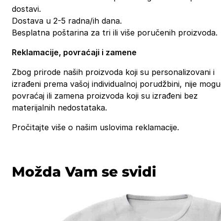
dostavi.
Dostava u 2-5 radna/ih dana.
Besplatna poštarina za tri ili više poručenih proizvoda.
Reklamacije, povraćaji i zamene
Zbog prirode naših proizvoda koji su personalizovani i
izrađeni prema vašoj individualnoj porudžbini, nije mog
povraćaj ili zamena proizvoda koji su izrađeni bez
materijalnih nedostataka.
Pročitajte više o našim uslovima reklamacije.
Možda Vam se svidi