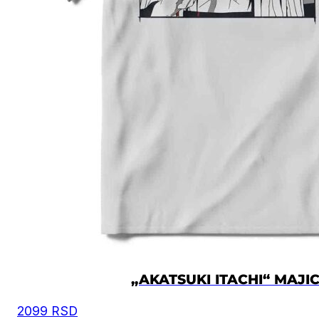
„AKATSUKI ITACHI“ MAJI
2099
RSD