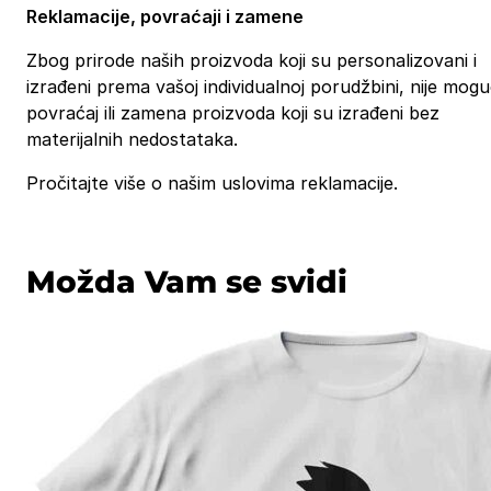
Reklamacije, povraćaji i zamene
Zbog prirode naših proizvoda koji su personalizovani i
izrađeni prema vašoj individualnoj porudžbini, nije mog
povraćaj ili zamena proizvoda koji su izrađeni bez
materijalnih nedostataka.
Pročitajte više o našim uslovima reklamacije.
Možda Vam se svidi