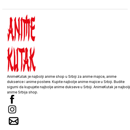
4XL
68
80
AnimeKutak je najbolji anime shop u Srbiji za anime majice, anime
dukserice i anime postere. Kupite najbolje anime majice u Srbiji. Budite
sigurni da kupujete najbolje anime dukseve u Srbiji. AnimeKutak je najbolj
anime Srbija shop.