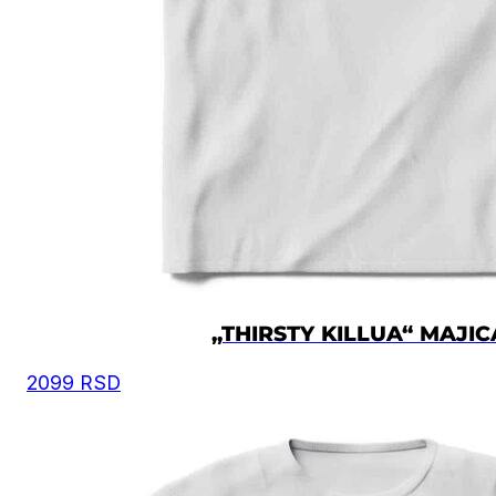
„THIRSTY KILLUA“ MAJIC
2099
RSD