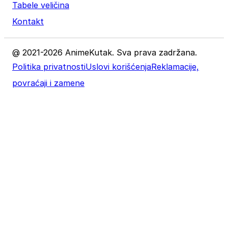
Tabele veličina
Kontakt
@ 2021-2026 AnimeKutak. Sva prava zadržana.
Politika privatnosti
Uslovi korišćenja
Reklamacije,
povraćaji i zamene