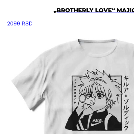
„BROTHERLY LOVE“ MAJI
2099
RSD