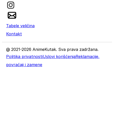
Tabele veličina
Kontakt
@ 2021-2026 AnimeKutak. Sva prava zadržana.
Politika privatnosti
Uslovi korišćenja
Reklamacije,
povraćaji i zamene