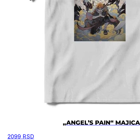
„ANGEL’S PAIN“ MAJICA
2099
RSD