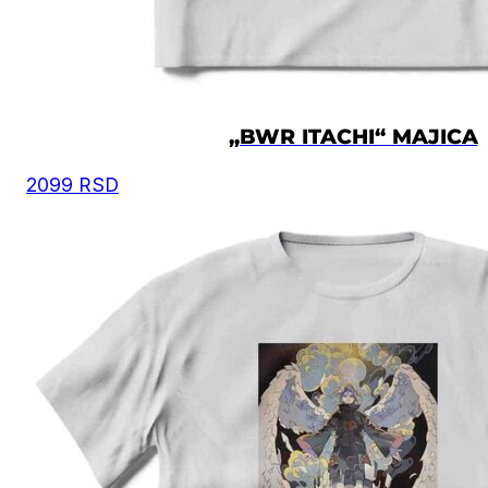
„BWR ITACHI“ MAJICA
2099
RSD