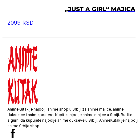
„JUST A GIRL“ MAJICA
2099
RSD
AnimeKutak je najbolji anime shop u Srbiji za anime majice, anime
dukserice i anime postere. Kupite najbolje anime majice u Srbiji. Budite
sigurni da kupujete najbolje anime dukseve u Srbiji. AnimeKutak je najbolj
anime Srbija shop.