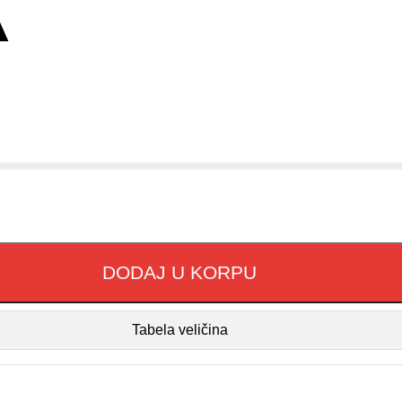
A
DODAJ U KORPU
Tabela veličina