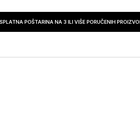
SPLATNA POŠTARINA NA 3 ILI VIŠE PORUČENIH PROIZV