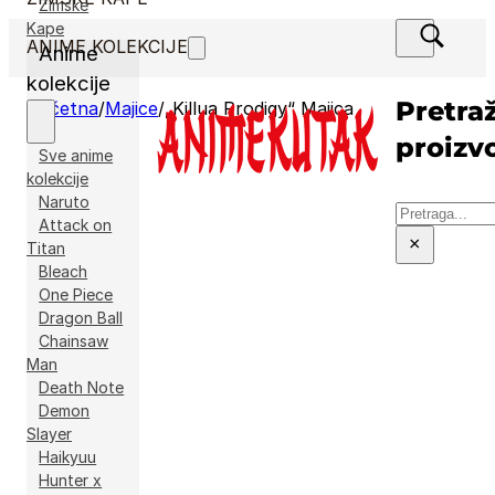
Zimske
Kape
ANIME KOLEKCIJE
Anime
kolekcije
Pretraž
Početna
/
Majice
/
„Killua Prodigy“ Majica
proizv
Sve anime
kolekcije
Naruto
Pretraga
Attack on
×
Titan
Bleach
One Piece
Dragon Ball
Chainsaw
Man
Death Note
Demon
Slayer
Haikyuu
Hunter x