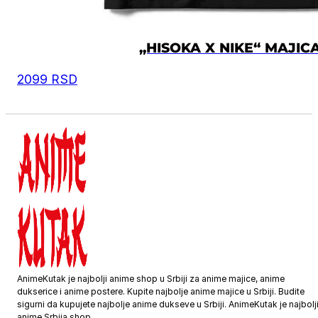
„HISOKA X NIKE“ MAJIC
2099
RSD
AnimeKutak je najbolji anime shop u Srbiji za anime majice, anime
dukserice i anime postere. Kupite najbolje anime majice u Srbiji. Budite
sigurni da kupujete najbolje anime dukseve u Srbiji. AnimeKutak je najbolj
anime Srbija shop.