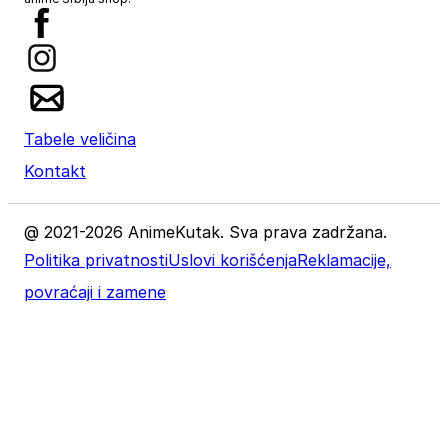
Tabele veličina
Kontakt
@ 2021-2026 AnimeKutak. Sva prava zadržana.
Politika privatnosti
Uslovi korišćenja
Reklamacije,
povraćaji i zamene