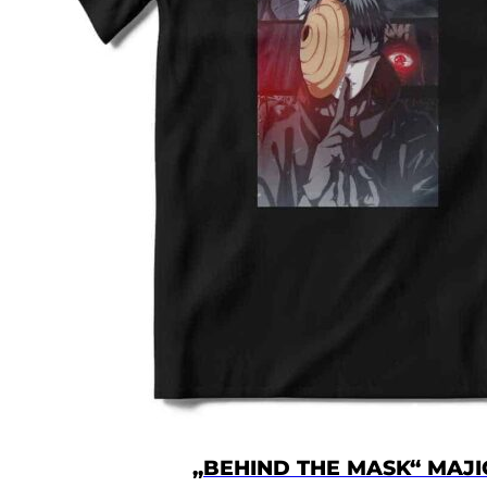
„BEHIND THE MASK“ MAJI