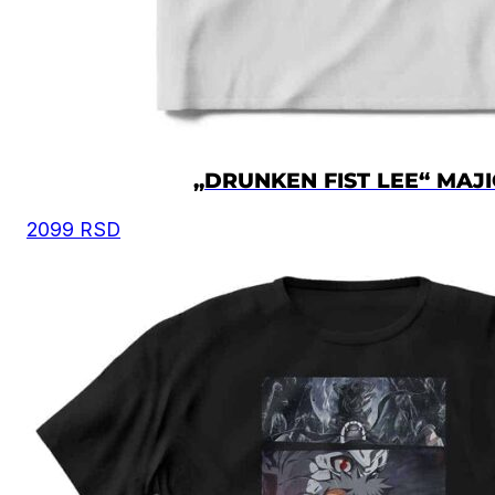
„DRUNKEN FIST LEE“ MAJ
2099
RSD