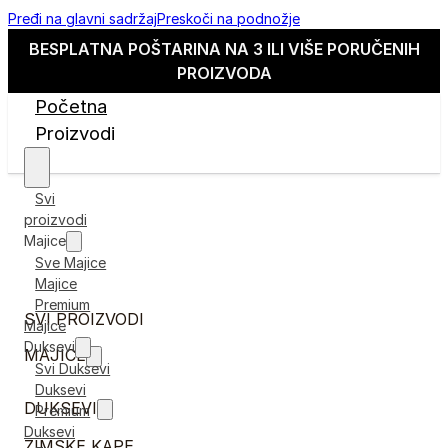
Pređi na glavni sadržaj
Preskoči na podnožje
BESPLATNA POŠTARINA NA 3 ILI VIŠE PORUČENIH
PROIZVODA
Početna
Proizvodi
Svi
proizvodi
Majice
Sve Majice
Majice
Premium
SVI PROIZVODI
Majice
Duksevi
MAJICE
Svi Duksevi
Duksevi
DUKSEVI
Premium
Duksevi
ZIMSKE KAPE