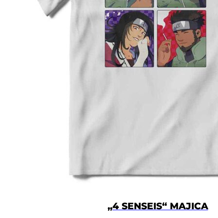
„4 SENSEIS“ MAJICA