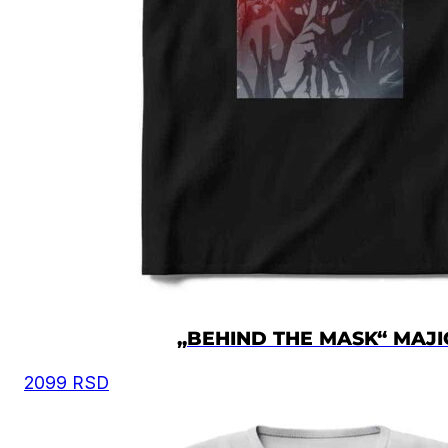
„BEHIND THE MASK“ MAJI
2099
RSD