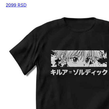
2099
RSD