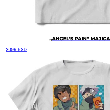
„ANGEL’S PAIN“ MAJICA
2099
RSD