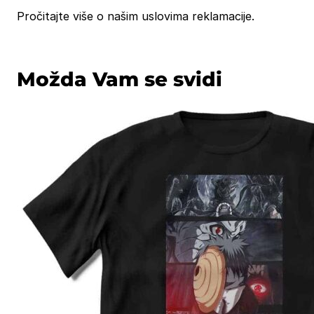
Pročitajte više o našim uslovima reklamacije.
Možda Vam se svidi