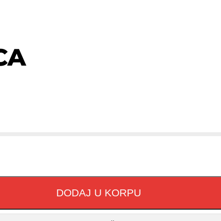
CA
DODAJ U KORPU