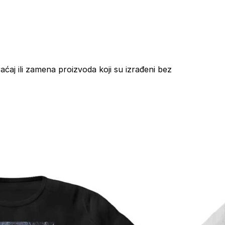
aćaj ili zamena proizvoda koji su izrađeni bez