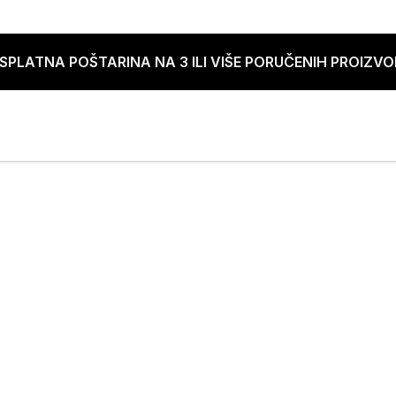
SPLATNA POŠTARINA NA 3 ILI VIŠE PORUČENIH PROIZV