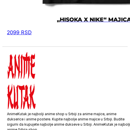
„HISOKA X NIKE“ MAJIC
2099
RSD
AnimeKutak je najbolji anime shop u Srbiji za anime majice, anime
dukserice i anime postere. Kupite najbolje anime majice u Srbiji. Budite
sigurni da kupujete najbolje anime dukseve u Srbiji. AnimeKutak je najbolj
anime Srbija shop.