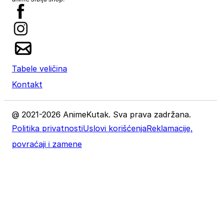
Tabele veličina
Kontakt
@ 2021-2026 AnimeKutak. Sva prava zadržana.
Politika privatnosti
Uslovi korišćenja
Reklamacije,
povraćaji i zamene