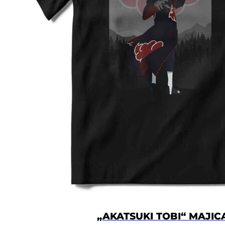
„AKATSUKI TOBI“ MAJIC