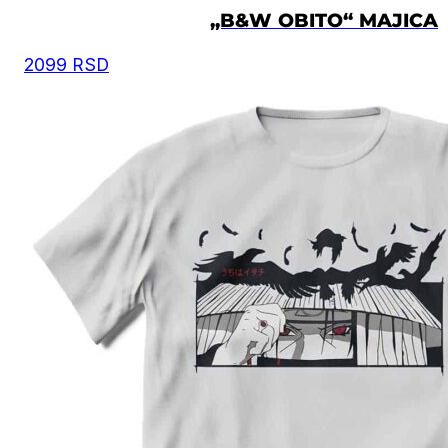
„B&W OBITO“ MAJICA
2099
RSD