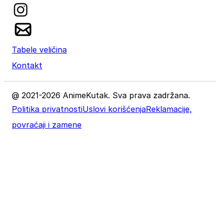
Tabele veličina
Kontakt
@ 2021-2026 AnimeKutak. Sva prava zadržana.
Politika privatnosti
Uslovi korišćenja
Reklamacije,
povraćaji i zamene