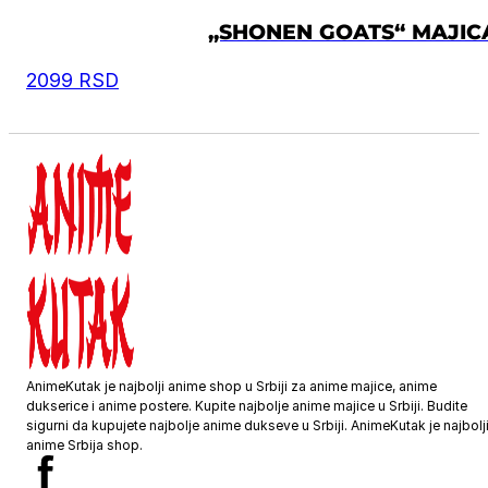
„SHONEN GOATS“ MAJIC
2099
RSD
AnimeKutak je najbolji anime shop u Srbiji za anime majice, anime
dukserice i anime postere. Kupite najbolje anime majice u Srbiji. Budite
sigurni da kupujete najbolje anime dukseve u Srbiji. AnimeKutak je najbolj
anime Srbija shop.