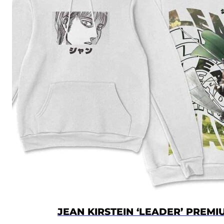
JEAN KIRSTEIN ‘LEADER’ PREM