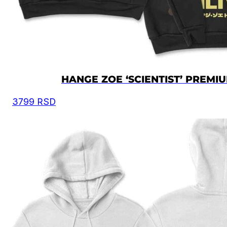
HANGE ZOE ‘SCIENTIST’ PREMI
3799
RSD