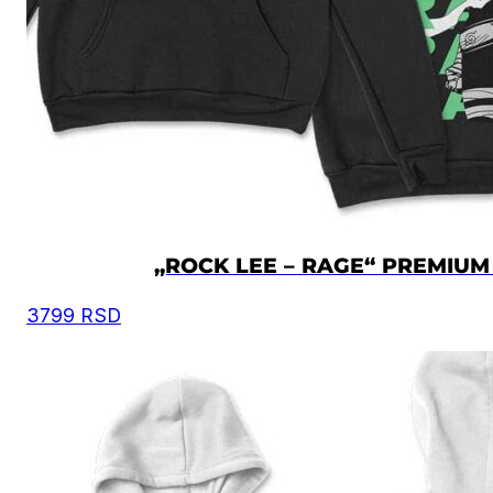
„ROCK LEE – RAGE“ PREMIUM
3799
RSD