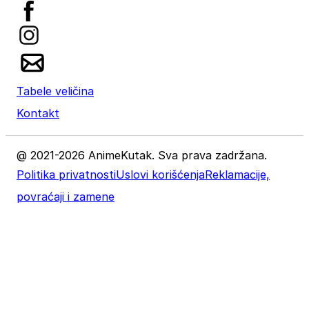
Tabele veličina
Kontakt
@ 2021-2026 AnimeKutak. Sva prava zadržana.
Politika privatnosti
Uslovi korišćenja
Reklamacije,
povraćaji i zamene