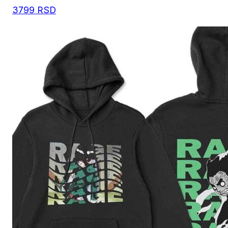
3799
RSD