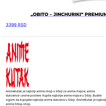
„OBITO – JINCHURIKI“ PREMI
3399
RSD
AnimeKutak je najbolji anime shop u Srbiji za anime majice, anime
dukserice i anime postere. Kupite najbolje anime majice u Srbiji. Budite
sigurni da kupujete najbolje anime dukseve u Srbiji. AnimeKutak je najbolj
anime Srbija shop.