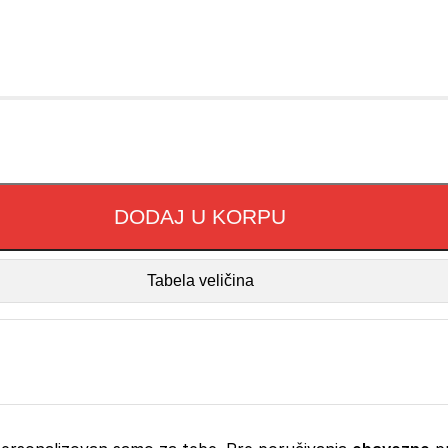
DODAJ U KORPU
Tabela veličina