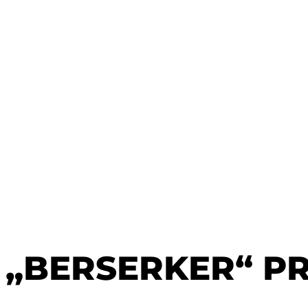
„BERSERKER“ P