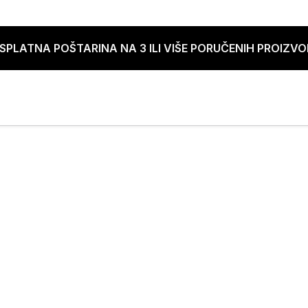
SPLATNA POŠTARINA NA 3 ILI VIŠE PORUČENIH PROIZV