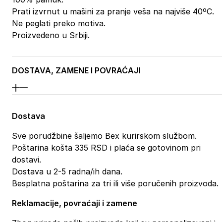
Prati izvrnut u mašini za pranje veša na najviše 40ºC.
Ne peglati preko motiva.
Proizvedeno u Srbiji.
DOSTAVA, ZAMENE I POVRAĆAJI
Dostava
Sve porudžbine šaljemo Bex kurirskom službom.
Poštarina košta 335 RSD i plaća se gotovinom pri
dostavi.
Dostava u 2-5 radna/ih dana.
Besplatna poštarina za tri ili više poručenih proizvoda.
Reklamacije, povraćaji i zamene