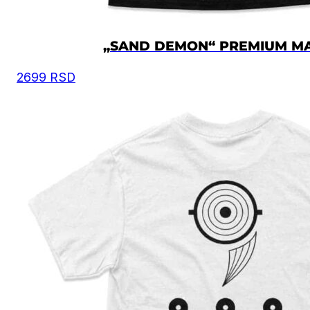
„SAND DEMON“ PREMIUM MA
2699
RSD