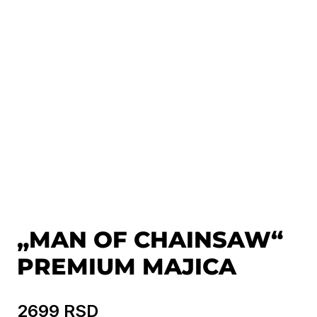
„MAN OF CHAINSAW“
PREMIUM MAJICA
2699
RSD