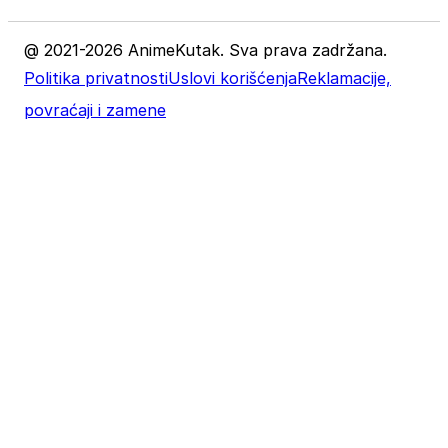
@ 2021-2026 AnimeKutak. Sva prava zadržana.
Politika privatnosti
Uslovi korišćenja
Reklamacije,
povraćaji i zamene