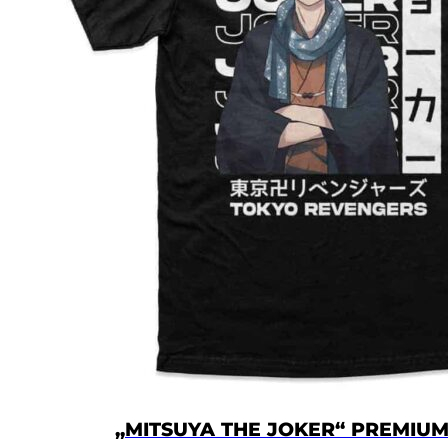
„MITSUYA THE JOKER“ PREMIUM