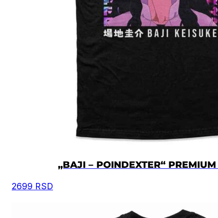
„BAJI – POINDEXTER“ PREMIUM
2699
RSD