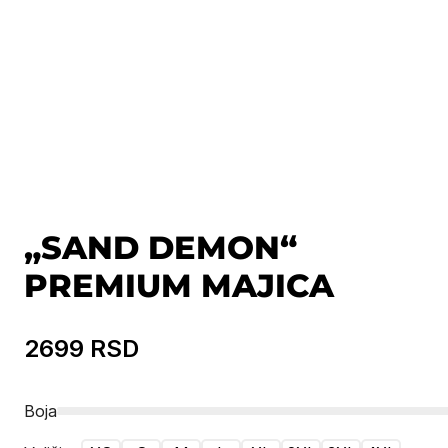
„SAND DEMON“
PREMIUM MAJICA
2699
RSD
Boja