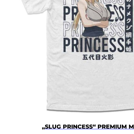
„SLUG PRINCESS“ PREMIUM M