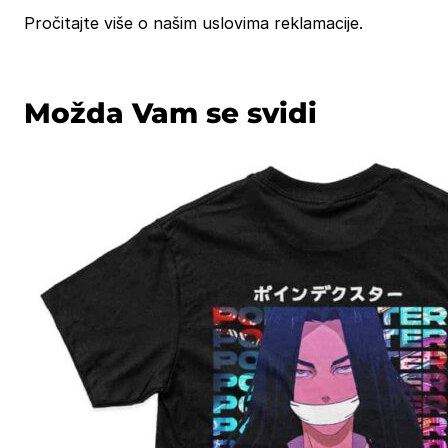
Pročitajte više o našim uslovima reklamacije.
Možda Vam se svidi