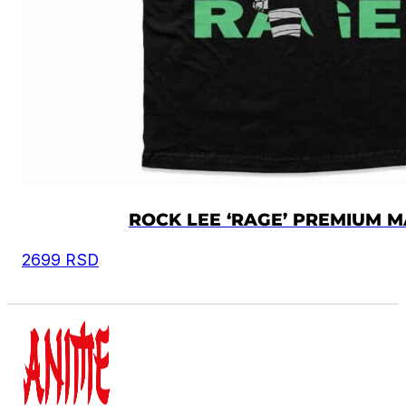
ROCK LEE ‘RAGE’ PREMIUM M
2699
RSD