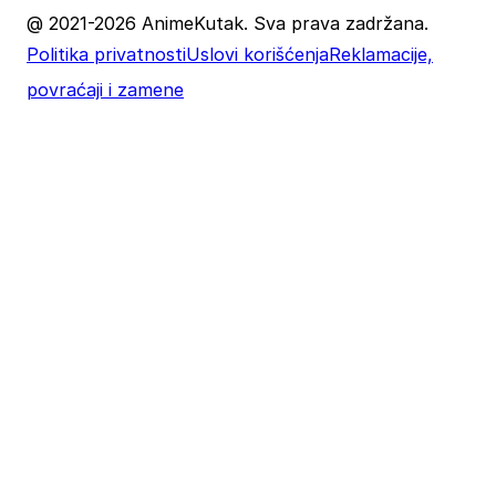
@ 2021-2026 AnimeKutak. Sva prava zadržana.
Politika privatnosti
Uslovi korišćenja
Reklamacije,
povraćaji i zamene