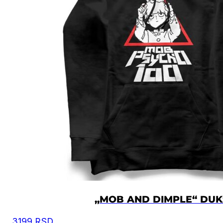
„MOB AND DIMPLE“ DUK
3199
RSD