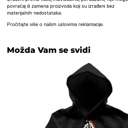
povraćaj ili zamena proizvoda koji su izrađeni bez
materijalnih nedostataka.
Pročitajte više o našim uslovima reklamacije.
Možda Vam se svidi