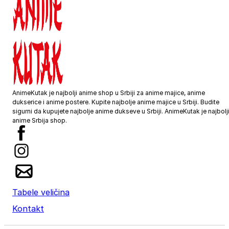
AnimeKutak je najbolji anime shop u Srbiji za anime majice, anime
dukserice i anime postere. Kupite najbolje anime majice u Srbiji. Budite
sigurni da kupujete najbolje anime dukseve u Srbiji. AnimeKutak je najbolj
anime Srbija shop.
Tabele veličina
Kontakt