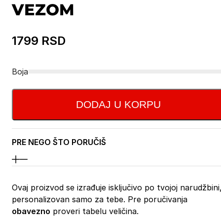
VEZOM
1799
RSD
Boja
DODAJ U KORPU
PRE NEGO ŠTO PORUČIŠ
Ovaj proizvod se izrađuje isključivo po tvojoj narudžbini
personalizovan samo za tebe. Pre poručivanja
obavezno
proveri tabelu veličina.