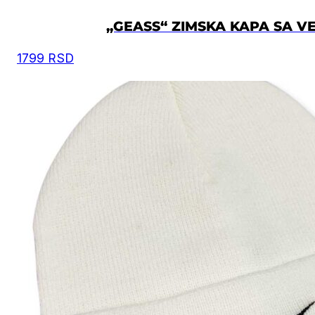
„GEASS“ ZIMSKA KAPA SA V
1799
RSD