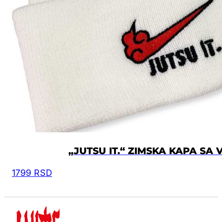
„JUTSU IT.“ ZIMSKA KAPA SA
1799
RSD