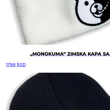
„MONOKUMA“ ZIMSKA KAPA S
1799
RSD