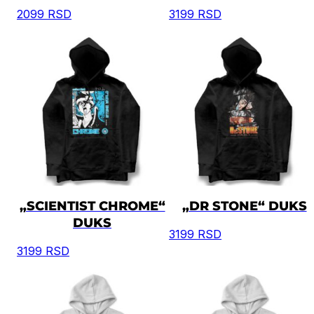
2099
RSD
3199
RSD
„SCIENTIST CHROME“
„DR STONE“ DUKS
DUKS
3199
RSD
3199
RSD