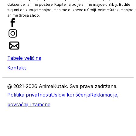
dukserice i anime postere. Kupite najbolje anime majice u Srbiji. Budite
sigurni da kupujete najbolje anime dukseve u Srbiji. AnimeKutak je najbolj
anime Srbija shop.
Tabele veličina
Kontakt
@ 2021-2026 AnimeKutak. Sva prava zadržana.
Politika privatnosti
Uslovi korišćenja
Reklamacije,
povraćaji i zamene