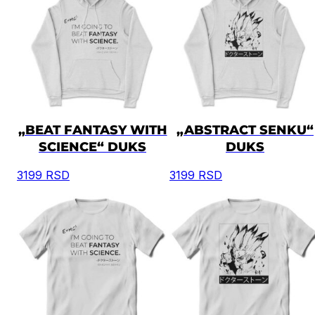
„BEAT FANTASY WITH
„ABSTRACT SENKU“
SCIENCE“ DUKS
DUKS
3199
RSD
3199
RSD