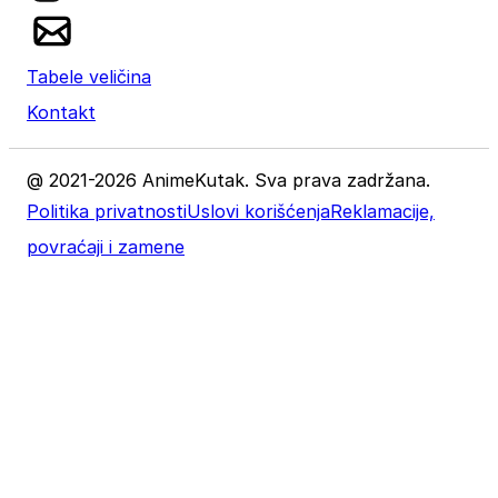
Tabele veličina
Kontakt
@ 2021-2026 AnimeKutak. Sva prava zadržana.
Politika privatnosti
Uslovi korišćenja
Reklamacije,
povraćaji i zamene