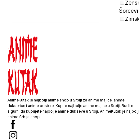
Žensk
Šorcevi
Zims
AnimeKutak je najbolji anime shop u Srbiji za anime majice, anime
dukserice i anime postere. Kupite najbolje anime majice u Srbiji. Budite
sigurni da kupujete najbolje anime dukseve u Srbiji. AnimeKutak je najbolj
anime Srbija shop.