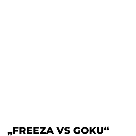
„FREEZA VS GOKU“