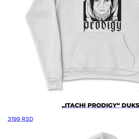
„ITACHI PRODIGY“ DUK
3199
RSD