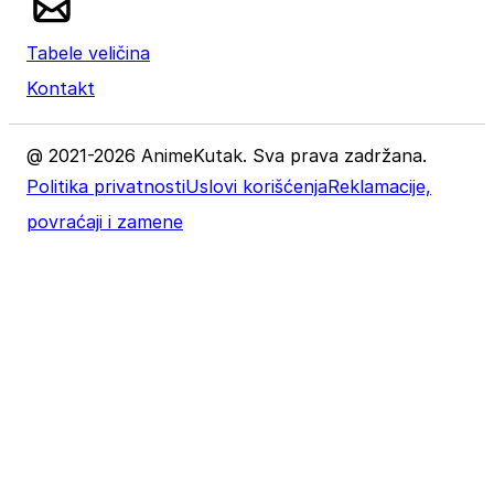
Tabele veličina
Kontakt
@ 2021-2026 AnimeKutak. Sva prava zadržana.
Politika privatnosti
Uslovi korišćenja
Reklamacije,
povraćaji i zamene