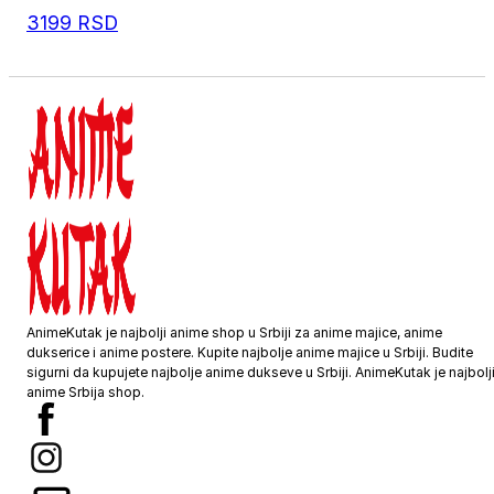
3199
RSD
AnimeKutak je najbolji anime shop u Srbiji za anime majice, anime
dukserice i anime postere. Kupite najbolje anime majice u Srbiji. Budite
sigurni da kupujete najbolje anime dukseve u Srbiji. AnimeKutak je najbolj
anime Srbija shop.