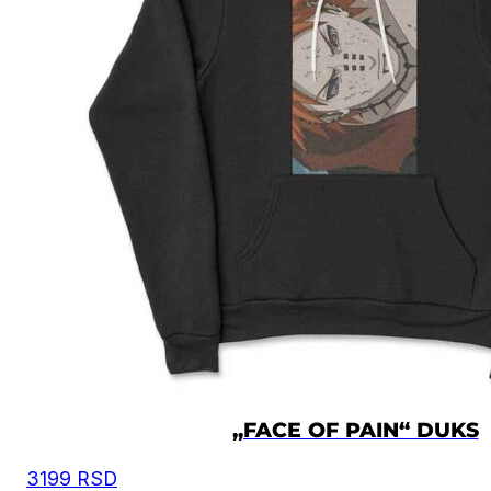
„FACE OF PAIN“ DUKS
3199
RSD