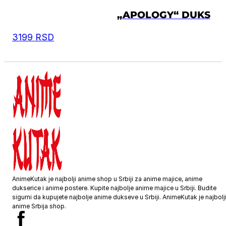
„APOLOGY“ DUKS
3199
RSD
AnimeKutak je najbolji anime shop u Srbiji za anime majice, anime
dukserice i anime postere. Kupite najbolje anime majice u Srbiji. Budite
sigurni da kupujete najbolje anime dukseve u Srbiji. AnimeKutak je najbolj
anime Srbija shop.