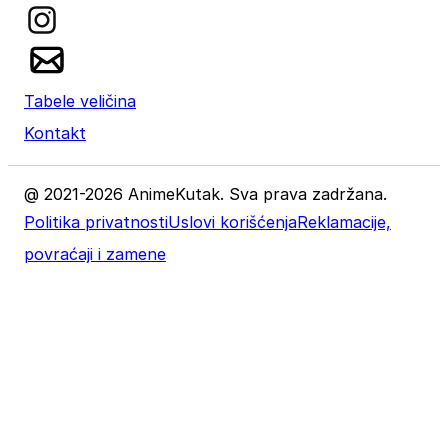
Tabele veličina
Kontakt
@ 2021-2026 AnimeKutak. Sva prava zadržana.
Politika privatnosti
Uslovi korišćenja
Reklamacije,
povraćaji i zamene