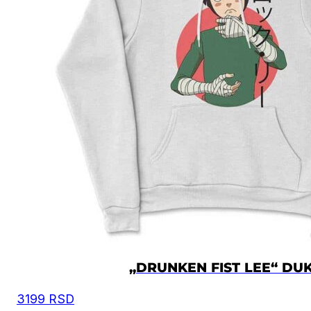
„DRUNKEN FIST LEE“ DU
3199
RSD