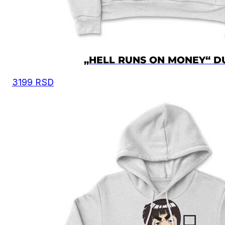
„HELL RUNS ON MONEY“ D
3199
RSD