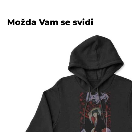
Možda Vam se svidi