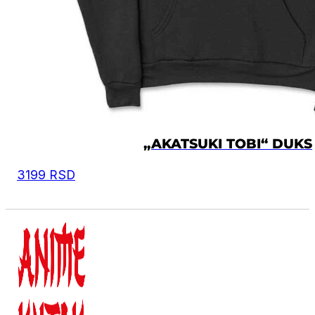
„AKATSUKI TOBI“ DUKS
3199
RSD