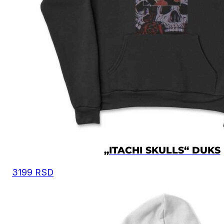
„ITACHI SKULLS“ DUKS
3199
RSD