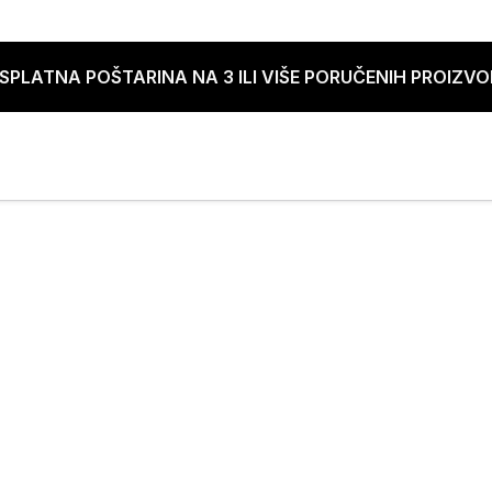
SPLATNA POŠTARINA NA 3 ILI VIŠE PORUČENIH PROIZV