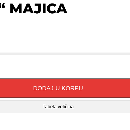
“ MAJICA
DODAJ U KORPU
Tabela veličina