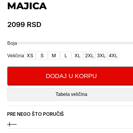
MAJICA
2099
RSD
Boja
Veličina
XS
S
M
L
XL
2XL
3XL
4XL
DODAJ U KORPU
Tabela veličina
PRE NEGO ŠTO PORUČIŠ