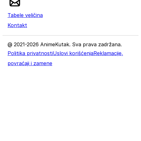
Tabele veličina
Kontakt
@ 2021-2026 AnimeKutak. Sva prava zadržana.
Politika privatnosti
Uslovi korišćenja
Reklamacije,
povraćaji i zamene