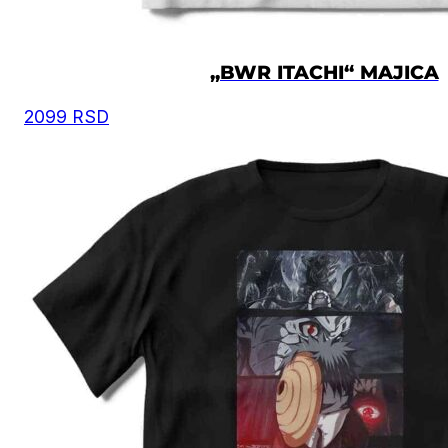
„BWR ITACHI“ MAJICA
2099
RSD