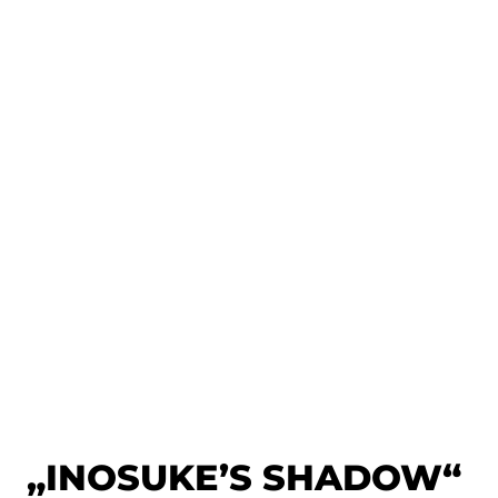
„INOSUKE’S SHADOW“