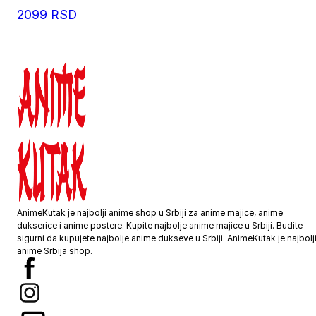
2099
RSD
5XL
70
83
4XL
68
80
AnimeKutak je najbolji anime shop u Srbiji za anime majice, anime
dukserice i anime postere. Kupite najbolje anime majice u Srbiji. Budite
sigurni da kupujete najbolje anime dukseve u Srbiji. AnimeKutak je najbolj
anime Srbija shop.