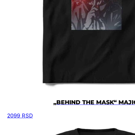
„BEHIND THE MASK“ MAJI
2099
RSD