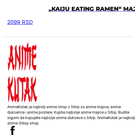
„KAIJU EATING RAMEN“ MA
2099
RSD
AnimeKutak je najbolji anime shop u Srbiji za anime majice, anime
dukserice i anime postere. Kupite najbolje anime majice u Srbiji. Budite
sigurni da kupujete najbolje anime dukseve u Srbiji. AnimeKutak je najbolj
anime Srbija shop.