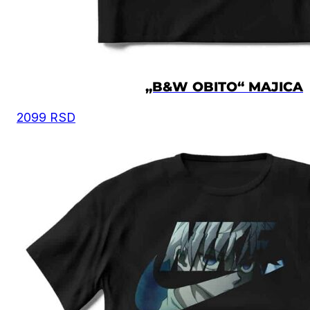
„B&W OBITO“ MAJICA
2099
RSD