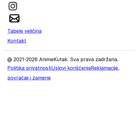
Tabele veličina
Kontakt
@ 2021-2026 AnimeKutak. Sva prava zadržana.
Politika privatnosti
Uslovi korišćenja
Reklamacije,
povraćaji i zamene